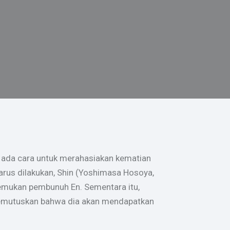
k ada cara untuk merahasiakan kematian
rus dilakukan, Shin (Yoshimasa Hosoya,
mukan pembunuh En. Sementara itu,
memutuskan bahwa dia akan mendapatkan