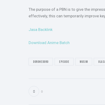
The purpose of a PBN is to give the impress
effectively, this can temporarily improve key
Jasa Backlink
Download Anime Batch
Dorohedoro
Episode
Musim
Ulas
0