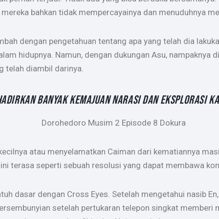
a, mereka bahkan tidak mempercayainya dan menuduhnya me
ambah dengan pengetahuan tentang apa yang telah dia lakuk
 dalam hidupnya. Namun, dengan dukungan Asu, nampaknya di
telah diambil darinya.
HADIRKAN BANYAK KEMAJUAN NARASI DAN EKSPLORASI K
kecilnya atau menyelamatkan Caiman dari kematiannya mas
, ini terasa seperti sebuah resolusi yang dapat membawa ko
tuh dasar dengan Cross Eyes. Setelah mengetahui nasib E
ersembunyian setelah pertukaran telepon singkat memberi m