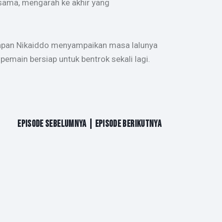
sama, mengarah ke akhir yang
kapan Nikaiddo menyampaikan masa lalunya
emain bersiap untuk bentrok sekali lagi.
EPISODE SEBELUMNYA
| EPISODE BERIKUTNYA