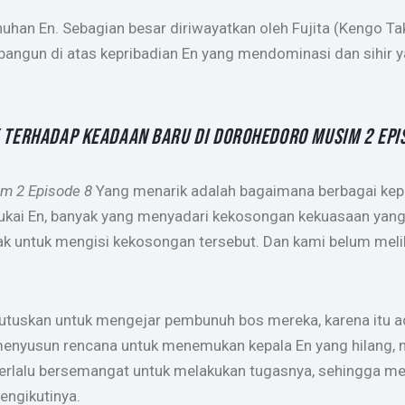
uhan En. Sebagian besar diriwayatkan oleh Fujita (Kengo Ta
ibangun di atas kepribadian En yang mendominasi dan sihir y
K TERHADAP KEADAAN BARU DI DOROHEDORO MUSIM 2 EPI
m 2 Episode 8
Yang menarik adalah bagaimana berbagai kepr
ukai En, banyak yang menyadari kekosongan kekuasaan yang
ak untuk mengisi kekosongan tersebut. Dan kami belum meliha
emutuskan untuk mengejar pembunuh bos mereka, karena itu a
menyusun rencana untuk menemukan kepala En yang hilang,
i terlalu bersemangat untuk melakukan tugasnya, sehingga m
ngikutinya.