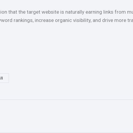
ion that the target website is naturally earning links from m
word rankings, increase organic visibility, and drive more tr
an