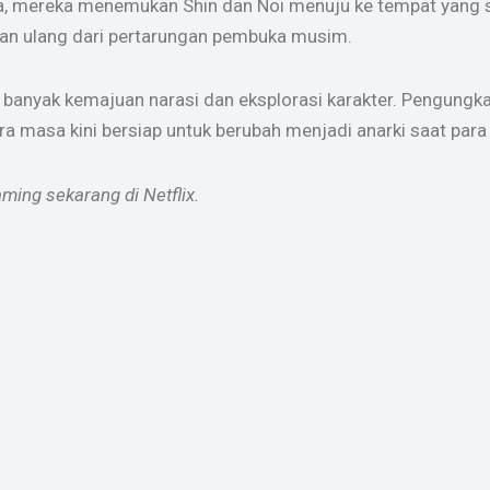
ba, mereka menemukan Shin dan Noi menuju ke tempat yang 
an ulang dari pertarungan pembuka musim.
anyak kemajuan narasi dan eksplorasi karakter. Pengung
a masa kini bersiap untuk berubah menjadi anarki saat para p
ing sekarang di Netflix.