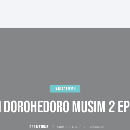
LARI ADA WIBU
 DOROHEDORO MUSIM 2 EP
GDRIVENIME
May 7, 2026
0
Comments