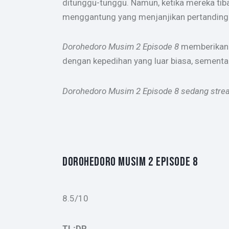
ditunggu-tunggu. Namun, ketika mereka ti
menggantung yang menjanjikan pertanding
Dorohedoro Musim 2 Episode 8
memberikan b
dengan kepedihan yang luar biasa, sementar
Dorohedoro Musim 2 Episode 8 sedang stream
DOROHEDORO MUSIM 2 EPISODE 8
8.5/10
TL;DR