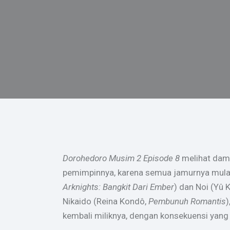
Dorohedoro Musim 2 Episode 8
melihat damp
pemimpinnya, karena semua jamurnya mulai
Arknights: Bangkit Dari Ember
) dan Noi (Yû 
Nikaido (Reina Kondô,
Pembunuh Romantis
kembali miliknya, dengan konsekuensi yan