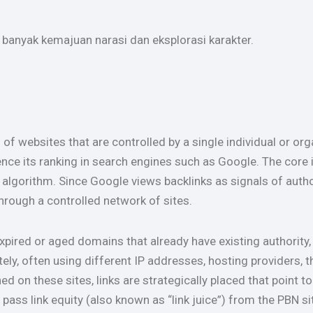
anyak kemajuan narasi dan eksplorasi karakter.
 of websites that are controlled by a single individual or org
luence its ranking in search engines such as Google. The core
g algorithm. Since Google views backlinks as signals of auth
through a controlled network of sites.
expired or aged domains that already have existing authority,
tely, often using different IP addresses, hosting providers,
ed on these sites, links are strategically placed that point 
 pass link equity (also known as “link juice”) from the PBN si