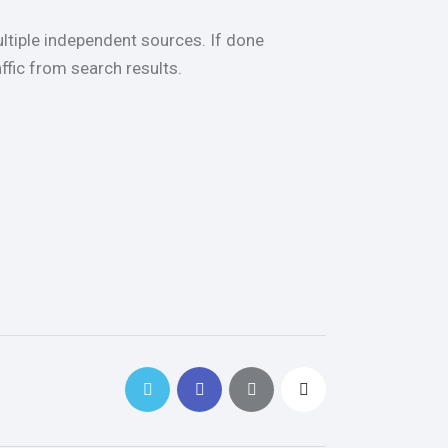
ultiple independent sources. If done
affic from search results.