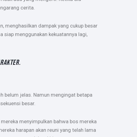
ngarang cerita.
an, menghasilkan dampak yang cukup besar
a siap menggunakan kekuatannya lagi,
ARAKTER.
ih belum jelas. Namun mengingat betapa
nsekuensi besar.
n, mereka menyimpulkan bahwa bos mereka
ereka harapan akan reuni yang telah lama