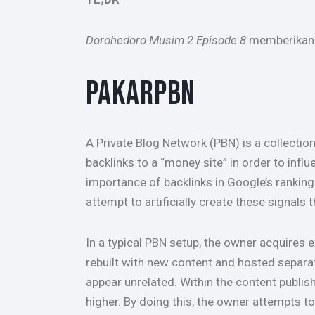
Dorohedoro Musim 2 Episode 8
memberikan b
PAKARPBN
A Private Blog Network (PBN) is a collection
backlinks to a “money site” in order to inf
importance of backlinks in Google’s rankin
attempt to artificially create these signals 
In a typical PBN setup, the owner acquires 
rebuilt with new content and hosted separa
appear unrelated. Within the content publish
higher. By doing this, the owner attempts to