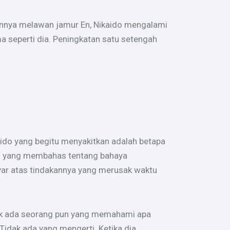
ngannya melawan jamur En, Nikaido mengalami
 seperti dia. Peningkatan satu setengah
ido yang begitu menyakitkan adalah betapa
ktu yang membahas tentang bahaya
ar atas tindakannya yang merusak waktu
dak ada seorang pun yang memahami apa
 Tidak ada yang mengerti. Ketika dia