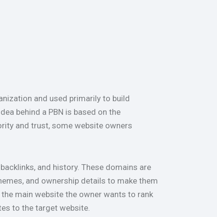
anization and used primarily to build
 idea behind a PBN is based on the
ority and trust, some website owners
 backlinks, and history. These domains are
 themes, and ownership details to make them
to the main website the owner wants to rank
tes to the target website.