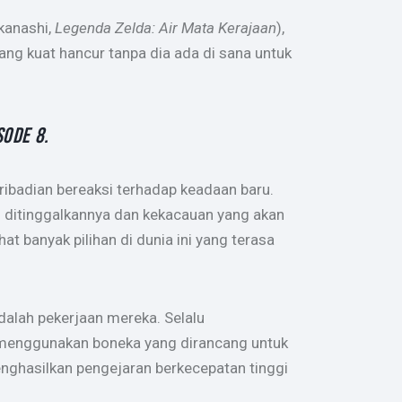
kanashi,
Legenda Zelda: Air Mata Kerajaan
),
ang kuat hancur tanpa dia ada di sana untuk
SODE 8.
ibadian bereaksi terhadap keadaan baru.
 ditinggalkannya dan kekacauan yang akan
t banyak pilihan di dunia ini yang terasa
dalah pekerjaan mereka. Selalu
 menggunakan boneka yang dirancang untuk
enghasilkan pengejaran berkecepatan tinggi