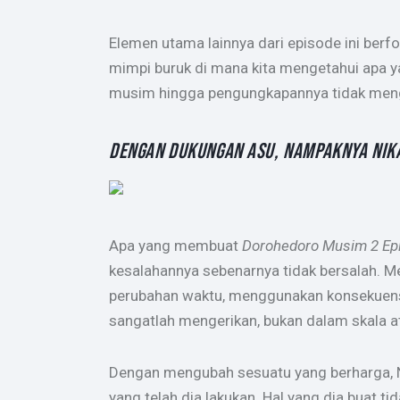
Elemen utama lainnya dari episode ini berf
mimpi buruk di mana kita mengetahui apa y
musim hingga pengungkapannya tidak mengh
DENGAN DUKUNGAN ASU, NAMPAKNYA NIK
Apa yang membuat
Dorohedoro Musim 2 Ep
kesalahannya sebenarnya tidak bersalah. M
perubahan waktu, menggunakan konsekuensi
sangatlah mengerikan, bukan dalam skala 
Dengan mengubah sesuatu yang berharga, 
yang telah dia lakukan. Hal yang dia buat t