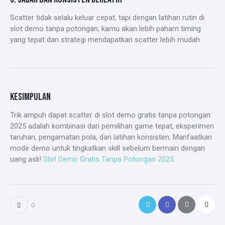
Scatter tidak selalu keluar cepat, tapi dengan latihan rutin di
slot demo tanpa potongan, kamu akan lebih paham timing
yang tepat dan strategi mendapatkan scatter lebih mudah.
KESIMPULAN
Trik ampuh dapat scatter di slot demo gratis tanpa potongan
2025 adalah kombinasi dari pemilihan game tepat, eksperimen
taruhan, pengamatan pola, dan latihan konsisten. Manfaatkan
mode demo untuk tingkatkan skill sebelum bermain dengan
uang asli!
Slot Demo Gratis Tanpa Potongan 2025
0