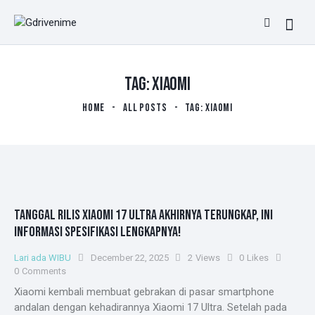
TAG: XIAOMI
HOME
ALL POSTS
TAG: XIAOMI
TANGGAL RILIS XIAOMI 17 ULTRA AKHIRNYA TERUNGKAP, INI
INFORMASI SPESIFIKASI LENGKAPNYA!
Lari ada WIBU
December 22, 2025
2
Views
0
Likes
0
Comments
Xiaomi kembali membuat gebrakan di pasar smartphone
andalan dengan kehadirannya Xiaomi 17 Ultra. Setelah pada