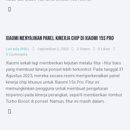
XIAOMI MENYAJIKAN PANEL KINERJA CHIP DI XIAOMI 15S PRO
Lari ada WIBU
September 2, 2025
2
Views
0
Likes
0
Comments
Xiaomi sekali lagi memberikan kejutan melalui fitur -fitur baru
yang membuat kinerja ponsel lebih terkontrol. Pada tanggal 31
Agustus 2025, mereka secara resmi memperkenalkan panel
kinerja chip khusus untuk Xiaomi 15s Pro. Fitur ini
memungkinkan pengguna untuk membuat pengaturan
terperinci pada kinerja perangkat, seperti memberikan tombol
Turbo Boost di ponsel. Namun, fitur ini masih dalam…