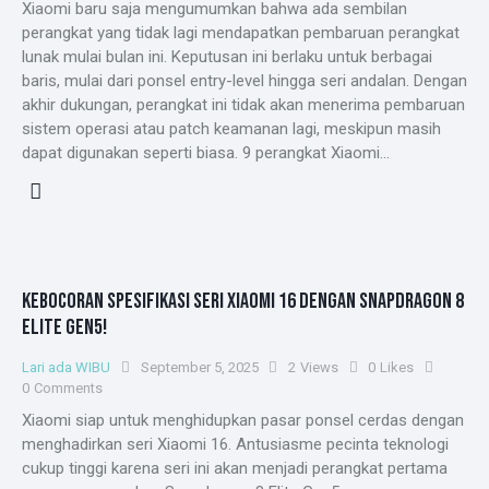
Xiaomi baru saja mengumumkan bahwa ada sembilan
perangkat yang tidak lagi mendapatkan pembaruan perangkat
lunak mulai bulan ini. Keputusan ini berlaku untuk berbagai
baris, mulai dari ponsel entry-level hingga seri andalan. Dengan
akhir dukungan, perangkat ini tidak akan menerima pembaruan
sistem operasi atau patch keamanan lagi, meskipun masih
dapat digunakan seperti biasa. 9 perangkat Xiaomi…
KEBOCORAN SPESIFIKASI SERI XIAOMI 16 DENGAN SNAPDRAGON 8
ELITE GEN5!
Lari ada WIBU
September 5, 2025
2
Views
0
Likes
0
Comments
Xiaomi siap untuk menghidupkan pasar ponsel cerdas dengan
menghadirkan seri Xiaomi 16. Antusiasme pecinta teknologi
cukup tinggi karena seri ini akan menjadi perangkat pertama