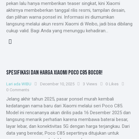
pekan lalu hanya memberikan teaser singkat, kini Xiaomi
akhirnya membeberkan tanggal rilis resmi, tampilan desain,
dan pilihan warna ponsel ini. Informasi ini diumumkan
langsung melalui akun resmi Xiaomi di Weibo, jadi bisa dibilang
cukup valid. Bagi Anda yang menunggu kehadiran…
SPESIFIKASI DAN HARGA XIAOMI POCO C85 BOCOR!
Lari ada WIBU
December 10, 2025
3
Views
0
Likes
0
Comments
Jelang akhir tahun 2025, pasar ponsel murah kembali
kedatangan nama baru dari Xiaomi melalui seri Poco C85.
Model ini rencananya akan dirilis pada 16 Desember 2025 dan
langsung menarik perhatian karena membawa baterai besar,
layar lebar, dan konektivitas 5G dengan harga terjangkau. Dari
data yang beredar, Poco C85 sepertinya ditujukan untuk