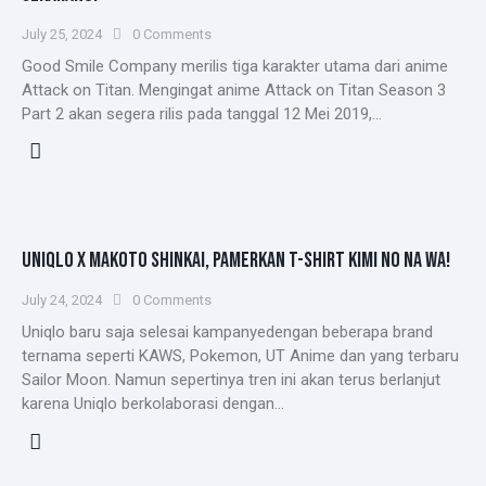
July 25, 2024
0
Comments
Good Smile Company merilis tiga karakter utama dari anime
Attack on Titan. Mengingat anime Attack on Titan Season 3
Part 2 akan segera rilis pada tanggal 12 Mei 2019,…
UNIQLO X MAKOTO SHINKAI, PAMERKAN T-SHIRT KIMI NO NA WA!
July 24, 2024
0
Comments
Uniqlo baru saja selesai kampanyedengan beberapa brand
ternama seperti KAWS, Pokemon, UT Anime dan yang terbaru
Sailor Moon. Namun sepertinya tren ini akan terus berlanjut
karena Uniqlo berkolaborasi dengan…