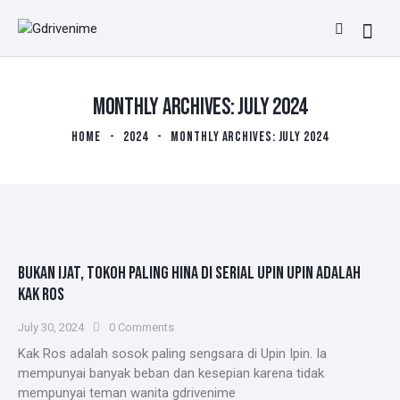
MONTHLY ARCHIVES: JULY 2024
HOME
2024
MONTHLY ARCHIVES: JULY 2024
BUKAN IJAT, TOKOH PALING HINA DI SERIAL UPIN UPIN ADALAH
KAK ROS
July 30, 2024
0
Comments
Kak Ros adalah sosok paling sengsara di Upin Ipin. Ia
mempunyai banyak beban dan kesepian karena tidak
mempunyai teman wanita gdrivenime