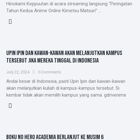
Hinokami Keppuutan di acara streaming langsung "Peringatan
Tahun Kedua Anime Online Kimetsu Matsuri” …
UPIN IPIN DAN KAWAN-KAWAN AKAN MELANJUTKAN KAMPUS
TERSEBUT JIKA MEREKA TINGGAL DI INDONESIA
July 22, 2024
0
Comments
Andai besar di Indonesia, pasti Upin Ipin dan kawan-kawan
akan melanjutkan kuliah di kampus-kampus tersebut. Si
kembar tidak akan memilih kampus yang sama. gdrivenime
BOKU NO HERO ACADEMIA BERLANJUT KE MUSIM 6