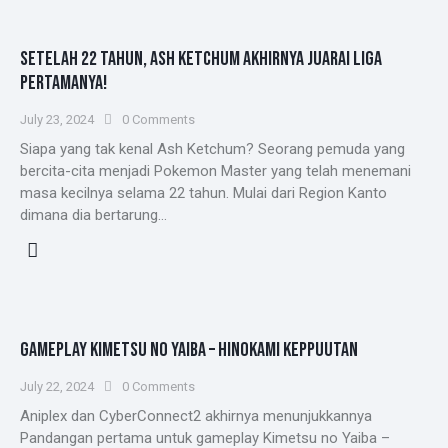
SETELAH 22 TAHUN, ASH KETCHUM AKHIRNYA JUARAI LIGA
PERTAMANYA!
July 23, 2024
0
Comments
Siapa yang tak kenal Ash Ketchum? Seorang pemuda yang
bercita-cita menjadi Pokemon Master yang telah menemani
masa kecilnya selama 22 tahun. Mulai dari Region Kanto
dimana dia bertarung…
GAMEPLAY KIMETSU NO YAIBA – HINOKAMI KEPPUUTAN
July 22, 2024
0
Comments
Aniplex dan CyberConnect2 akhirnya menunjukkannya
Pandangan pertama untuk gameplay Kimetsu no Yaiba –