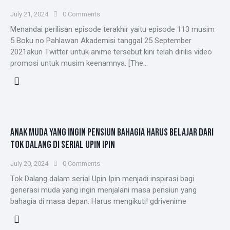
July 21, 2024
0
Comments
Menandai perilisan episode terakhir yaitu episode 113 musim
5 Boku no Pahlawan Akademisi tanggal 25 September
2021akun Twitter untuk anime tersebut kini telah dirilis video
promosi untuk musim keenamnya. [The…
ANAK MUDA YANG INGIN PENSIUN BAHAGIA HARUS BELAJAR DARI
TOK DALANG DI SERIAL UPIN IPIN
July 20, 2024
0
Comments
Tok Dalang dalam serial Upin Ipin menjadi inspirasi bagi
generasi muda yang ingin menjalani masa pensiun yang
bahagia di masa depan. Harus mengikuti! gdrivenime