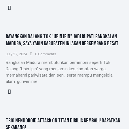
BAYANGKAN DALANG TOK “UPIN IPIN” JADI BUPATI BANGKALAN
MADURA, SAYA YAKIN KABUPATEN INI AKAN BERKEMBANG PESAT
July 27, 2024
0
Comments
Bangkalan Madura membutuhkan pemimpin seperti Tok
Dalang "Upin Ipin" yang menjamin keselamatan warga,
memahami pariwisata dan seni, serta mampu mengelola
alam. gdrivenime
TRIO NENDOROID ATTACK ON TITAN DIRILIS KEMBALI! DAPATKAN
SEKARANG!