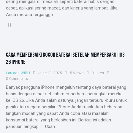
sering mengalami masalah seperti baterai habis dengan
cepat, aplikasi sering macet, dan kinerja yang lambat. Jika
Anda merasa terganggu…
CARA MEMPERBAIKI BOCOR BATERAI SETELAH MEMPERBARUI IOS
26 IPHONE
Lari ada WIBU
June 13, 2025
5
Views
0
Likes
0
Comments
Banyak pengguna iPhone mengeluh tentang daya baterai yang
habis dengan cepat setelah memperbarui perangkat mereka
ke iOS 26. Jika Anda salah satunya, jangan terburu -buru untuk
panik atau segera berpikir iPhone Anda rusak. Ada beberapa
langkah mudah yang dapat Anda coba atasi masalah
konsumsi baterai yang berlebihan ini. Berikut ini adalah
panduan lengkap. 1. Ubah…