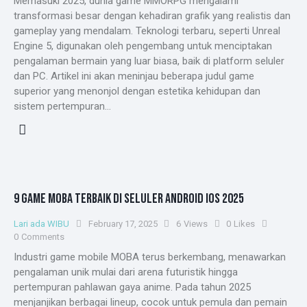
Memasuki 2025, dunia game MMORPG mengalami
transformasi besar dengan kehadiran grafik yang realistis dan
gameplay yang mendalam. Teknologi terbaru, seperti Unreal
Engine 5, digunakan oleh pengembang untuk menciptakan
pengalaman bermain yang luar biasa, baik di platform seluler
dan PC. Artikel ini akan meninjau beberapa judul game
superior yang menonjol dengan estetika kehidupan dan
sistem pertempuran…
9 GAME MOBA TERBAIK DI SELULER ANDROID IOS 2025
Lari ada WIBU
February 17, 2025
6
Views
0
Likes
0
Comments
Industri game mobile MOBA terus berkembang, menawarkan
pengalaman unik mulai dari arena futuristik hingga
pertempuran pahlawan gaya anime. Pada tahun 2025
menjanjikan berbagai lineup, cocok untuk pemula dan pemain