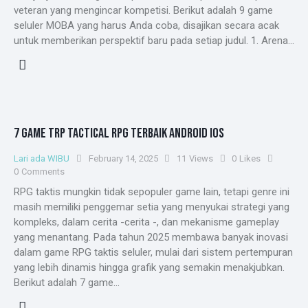
veteran yang mengincar kompetisi. Berikut adalah 9 game
seluler MOBA yang harus Anda coba, disajikan secara acak
untuk memberikan perspektif baru pada setiap judul. 1. Arena…
7 GAME TRP TACTICAL RPG TERBAIK ANDROID IOS
Lari ada WIBU
February 14, 2025
11
Views
0
Likes
0
Comments
RPG taktis mungkin tidak sepopuler game lain, tetapi genre ini
masih memiliki penggemar setia yang menyukai strategi yang
kompleks, dalam cerita -cerita -, dan mekanisme gameplay
yang menantang. Pada tahun 2025 membawa banyak inovasi
dalam game RPG taktis seluler, mulai dari sistem pertempuran
yang lebih dinamis hingga grafik yang semakin menakjubkan.
Berikut adalah 7 game…