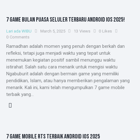
7 GAME BULAN PUASA SELULER TERBARU ANDROID IOS 2025!
Lari ada WIBU
March 5, 2025
13
Views
0
Likes
0
Comments
Ramadhan adalah momen yang penuh dengan berkah dan
refleksi, tetapi juga menjadi waktu yang tepat untuk
menemukan kegiatan positif sambil menunggu waktu
istirahat. Salah satu cara menarik untuk mengisi waktu
Ngabuburit adalah dengan bermain game yang memiliki
pendidikan, Islam, atau hanya memberikan pengalaman yang
menarik. Kali ini, kami telah mengumpulkan 7 game mobile
terbaik yang…
7 GAME MOBILE RTS TERBAIK ANDROID IOS 2025