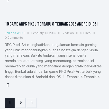
10 GAME ARPG PIXEL TERBARU & TERBAIK 2025 ANDROID IOS!
Lari ada WIBU
February 13, 2025
7
Views
0
Likes
0
Comments
RPG Pixel-Art menghadirkan pengalaman bermain gaming
yang unik, menggabungkan nuansa nostalgia dengan visual
yang menawan. Baik itu tindakan yang intens, cerita
mendalam, atau strategi yang menantang, permainan ini
menawarkan dunia yang mendalam dengan grafik berkualitas
tinggi. Berikut adalah daftar game RPG Pixel-Art terbaik yang
dapat dimainkan di Android dan iOS. 1. Zenonia 4 Zenonia 4…
POSTS
>
Page
1
Page
2
PAGINATION