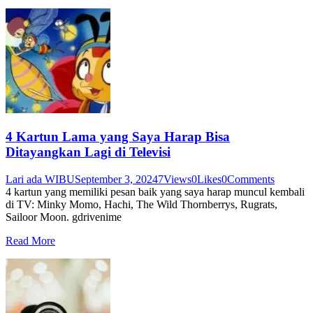
4 Kartun Lama yang Saya Harap Bisa
Ditayangkan Lagi di Televisi
Lari ada WIBU
September 3, 2024
7
Views
0
Likes
0
Comments
4 kartun yang memiliki pesan baik yang saya harap muncul kembali
di TV: Minky Momo, Hachi, The Wild Thornberrys, Rugrats,
Sailoor Moon. gdrivenime
Read More