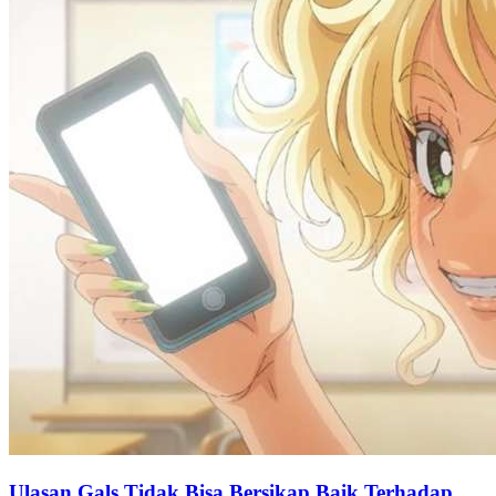
Ulasan Gals Tidak Bisa Bersikap Baik Terhadap