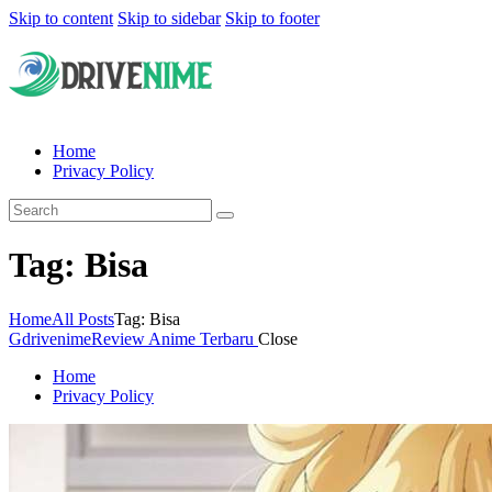
Skip to content
Skip to sidebar
Skip to footer
Home
Privacy Policy
Tag: Bisa
Home
All Posts
Tag: Bisa
Gdrivenime
Review Anime Terbaru
Close
Home
Privacy Policy