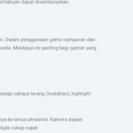
eritahuan dapat disembunyikan.
hari. Dalam penggunaan game campuran dan
edia. Meskipun ini penting bagi gamer yang
dap cahaya terang (matahari), highlight
nya ke lensa ultrawide. Kamera depan
objek cukup cepat.