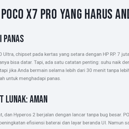
POCO X7 PRO YANG HARUS AN
I PANAS
Ultra, chipset pada kertas yang setara dengan HP RP. 7 jut
a bisa datar. Tapi, ada satu catatan penting: suhu naik d
api jika Anda bermain selama lebih dari 30 menit tanpa leb
plah untuk menghadapi panas.
AT LUNAK: AMAN
at, dan Hyperos 2 berjalan dengan lancar tanpa bug besar
peningkatan efisiensi baterai dan layar beranda UI. Namun s