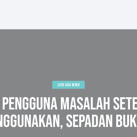
LARI ADA WIBU
O PENGGUNA MASALAH SETE
GGUNAKAN, SEPADAN BU