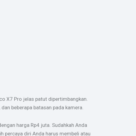
co X7 Pro jelas patut dipertimbangkan.
i, dan beberapa batasan pada kamera.
k dengan harga Rp4 juta. Sudahkah Anda
ih percaya diri Anda harus membeli atau