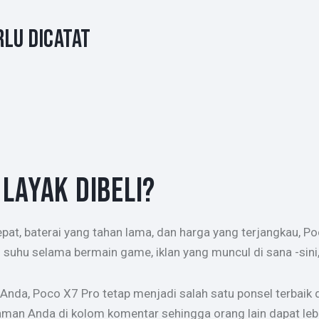
RLU DICATAT
LAYAK DIBELI?
pat, baterai yang tahan lama, dan harga yang terjangkau, Po
g suhu selama bermain game, iklan yang muncul di sana -sin
gi Anda, Poco X7 Pro tetap menjadi salah satu ponsel terbai
aman Anda di kolom komentar sehingga orang lain dapat leb