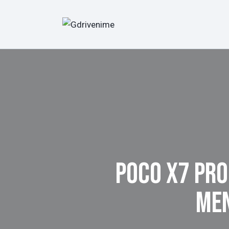
POCO X7 PR
MEN