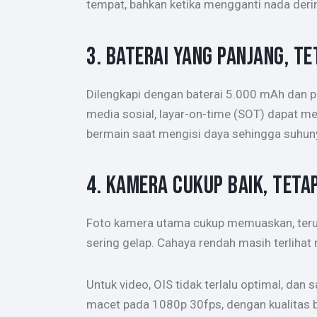
tempat, bahkan ketika mengganti nada deri
3. BATERAI YANG PANJANG, TE
Dilengkapi dengan baterai 5.000 mAh dan 
media sosial, layar-on-time (SOT) dapat me
bermain saat mengisi daya sehingga suhuny
4. KAMERA CUKUP BAIK, TET
Foto kamera utama cukup memuaskan, teruta
sering gelap. Cahaya rendah masih terlih
Untuk video, OIS tidak terlalu optimal, da
macet pada 1080p 30fps, dengan kualitas bi