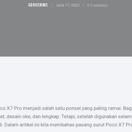
GDRIVENIME
June 17, 2025
0
Comments
Poco X7 Pro menjadi salah satu ponsel yang paling ramai. Bag
t, desain oke, dan lengkap. Tetapi, setelah digunakan selam
Dalam artikel ini kita membahas pasang surut Poco X7 Pro se