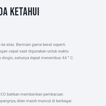
DA KETAHUI
a ke atas. Bermain game berat seperti
engan cepat saat digunakan untuk waktu
ih dingin, suhunya dapat menembus 44 ° C.
. POCO bahkan memberikan pembaruan
ayangnya, iklan masih muncul di berbagai