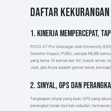
DAFTAR KEKURANGAN 
1. KINERJA MEMPERCEPAT, TAP
POCO X7 Pro ditenagai oleh Dimensity 8300 
Genshin Impact, PUBG, sampai MLBB semuany
yang lama. Di kamar ber-AC masih aman, tet
Jadi, jika Anda adalah gamer berat, bersia
2. SINYAL, GPS DAN PERANGK
Tangkapan sinyal yang kuat, GPS yang akur
perangkat lunak dua kali sebulan, termasuk 