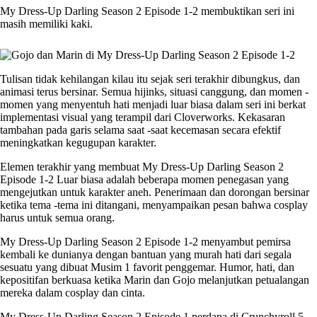
My Dress-Up Darling Season 2 Episode 1-2 membuktikan seri ini
masih memiliki kaki.
Tulisan tidak kehilangan kilau itu sejak seri terakhir dibungkus, dan
animasi terus bersinar. Semua hijinks, situasi canggung, dan momen -
momen yang menyentuh hati menjadi luar biasa dalam seri ini berkat
implementasi visual yang terampil dari Cloverworks. Kekasaran
tambahan pada garis selama saat -saat kecemasan secara efektif
meningkatkan kegugupan karakter.
Elemen terakhir yang membuat
My Dress-Up Darling Season 2
Episode 1-2
Luar biasa adalah beberapa momen penegasan yang
mengejutkan untuk karakter aneh. Penerimaan dan dorongan bersinar
ketika tema -tema ini ditangani, menyampaikan pesan bahwa cosplay
harus untuk semua orang.
My Dress-Up Darling Season 2 Episode 1-2
menyambut pemirsa
kembali ke dunianya dengan bantuan yang murah hati dari segala
sesuatu yang dibuat
Musim 1
favorit penggemar. Humor, hati, dan
kepositifan berkuasa ketika Marin dan Gojo melanjutkan petualangan
mereka dalam cosplay dan cinta.
My Dress-Up Darling Season 2 Episode 1 perdana di Crunchyroll 5