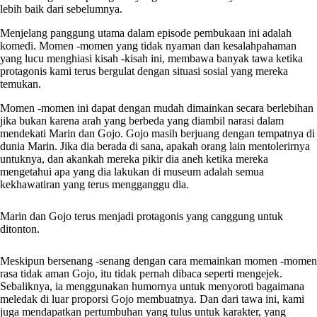
lebih baik dari sebelumnya.
Menjelang panggung utama dalam episode pembukaan ini adalah
komedi. Momen -momen yang tidak nyaman dan kesalahpahaman
yang lucu menghiasi kisah -kisah ini, membawa banyak tawa ketika
protagonis kami terus bergulat dengan situasi sosial yang mereka
temukan.
Momen -momen ini dapat dengan mudah dimainkan secara berlebihan
jika bukan karena arah yang berbeda yang diambil narasi dalam
mendekati Marin dan Gojo. Gojo masih berjuang dengan tempatnya di
dunia Marin. Jika dia berada di sana, apakah orang lain mentolerirnya
untuknya, dan akankah mereka pikir dia aneh ketika mereka
mengetahui apa yang dia lakukan di museum adalah semua
kekhawatiran yang terus mengganggu dia.
Marin dan Gojo terus menjadi protagonis yang canggung untuk
ditonton.
Meskipun bersenang -senang dengan cara memainkan momen -momen
rasa tidak aman Gojo, itu tidak pernah dibaca seperti mengejek.
Sebaliknya, ia menggunakan humornya untuk menyoroti bagaimana
meledak di luar proporsi Gojo membuatnya. Dan dari tawa ini, kami
juga mendapatkan pertumbuhan yang tulus untuk karakter, yang